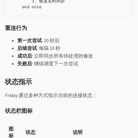
        3. 恢复实时同步

重连行为
第一次尝试
: 10 秒后
后续尝试
: 每隔 10 秒
成功后
: 立即同步所有待处理的修改
失败后
: 继续调度下一次尝试
状态指示
Friday 通过多种方式指示当前的连接状态：
状态栏图标
图
状态
说明
标