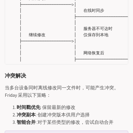
     ├─────────────────────>│                        
     │                      │   在线时同步             
     │                      ├───────────────────────>
     │                      │                        
     │                      │   服务器不可达时        │
     │   继续修改            │   仅保存到本地          │
     ├─────────────────────>│                        
     │                      │                        
     │                      │   网络恢复后            │
冲突解决
当多台设备同时离线修改同一文件时，可能产生冲突。
Friday 采用以下策略：
时间戳优先
: 保留最新的修改
冲突副本
: 创建冲突版本供用户选择
智能合并
: 对于某些类型的修改，尝试自动合并