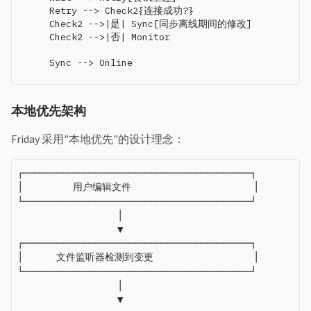
    Retry --> Check2{连接成功?}

    Check2 -->|是| Sync[同步离线期间的修改]

    Check2 -->|否| Monitor

本地优先架构
Friday 采用"本地优先"的设计理念：
┌─────────────────────────────────────────┐

│         用户编辑文件                      │

└─────────────────────────────────────────┘

                  │

                  ▼

┌─────────────────────────────────────────┐

│      文件监听器检测到变更                  │

└─────────────────────────────────────────┘

                  │

                  ▼
