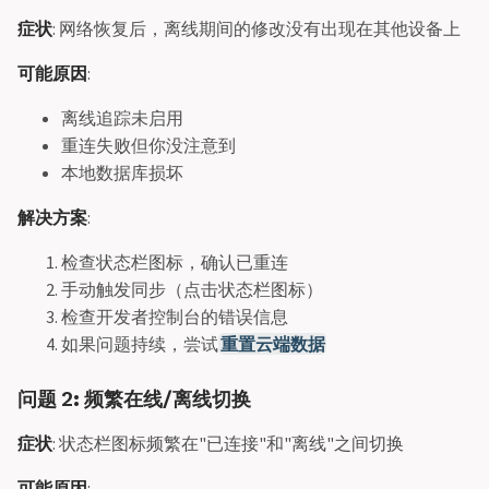
症状
: 网络恢复后，离线期间的修改没有出现在其他设备上
可能原因
:
离线追踪未启用
重连失败但你没注意到
本地数据库损坏
解决方案
:
检查状态栏图标，确认已重连
手动触发同步（点击状态栏图标）
检查开发者控制台的错误信息
如果问题持续，尝试
重置云端数据
问题 2: 频繁在线/离线切换
症状
: 状态栏图标频繁在"已连接"和"离线"之间切换
可能原因
: