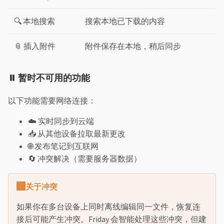
🔍 本地搜索
搜索本地已下载的内容
📎 插入附件
附件保存在本地，稍后同步
⏸️ 暂时不可用的功能
以下功能需要网络连接：
☁️ 实时同步到云端
📥 从其他设备拉取最新更改
🌐 发布笔记到互联网
🔄 冲突解决（需要服务器数据）
关于冲突
如果你在多台设备上同时离线编辑同一文件，恢复连
接后可能产生冲突。Friday 会智能处理这些冲突，但建