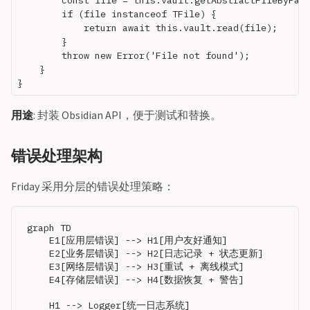
        const file = this.vault.getAbstractFileByPath
        if (file instanceof TFile) {

            return await this.vault.read(file);

        }

        throw new Error('File not found');

    }

用途
: 封装 Obsidian API，便于测试和替换。
错误处理架构
Friday 采用分层的错误处理策略：
graph TD

    E1[应用层错误] --> H1[用户友好通知]

    E2[业务层错误] --> H2[日志记录 + 状态更新]

    E3[网络层错误] --> H3[重试 + 离线模式]

    E4[存储层错误] --> H4[数据恢复 + 警告]

    H1 --> Logger[统一日志系统]
