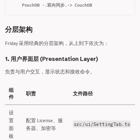
分层架构
Friday 采用经典的分层架构，从上到下依次为：
1. 用户界面层 (Presentation Layer)
负责与用户交互，显示状态和接收命令。
组
职责
文件路径
件
设
置
配置 License、服
src/ui/SettingTab.ts
面
务器、加密等
板